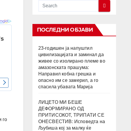
ПОСЛЕДНИ ОБЈАВИ
23-годишен ја напуштил
цивилизацијата и заминал да
живее со изолирано племе во
амазонската прашума:
Направил кобна грешка и
опасно им се замерил, а го
спасила убавата Марија
ЛИЦЕТО МИ БЕШЕ
ДЕФОРМИРАНО ОД
ПРИТИСОКОТ, ТРИПАТИ СЕ
 го
ОНЕСВЕСТИВ: Исповедта на
Љубиша кој за малку ќе