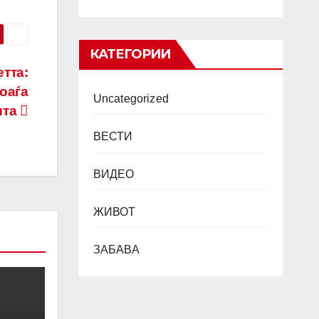
КАТЕГОРИИ
тта:
оаѓа
Uncategorized
шта
ВЕСТИ
ВИДЕО
ЖИВОТ
ЗАБАВА