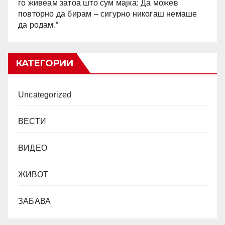
го живеам затоа што сум мајка: Да можев
повторно да бирам – сигурно никогаш немаше
да родам.“
КАТЕГОРИИ
Uncategorized
ВЕСТИ
ВИДЕО
ЖИВОТ
ЗАБАВА