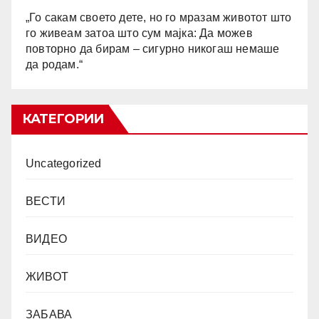
„Го сакам своето дете, но го мразам животот што
го живеам затоа што сум мајка: Да можев
повторно да бирам – сигурно никогаш немаше
да родам.“
КАТЕГОРИИ
Uncategorized
ВЕСТИ
ВИДЕО
ЖИВОТ
ЗАБАВА