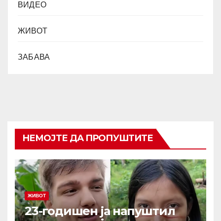
ВИДЕО
ЖИВОТ
ЗАБАВА
НЕМОЈТЕ ДА ПРОПУШТИТЕ
ЖИВОТ
23-годишен ја напуштил