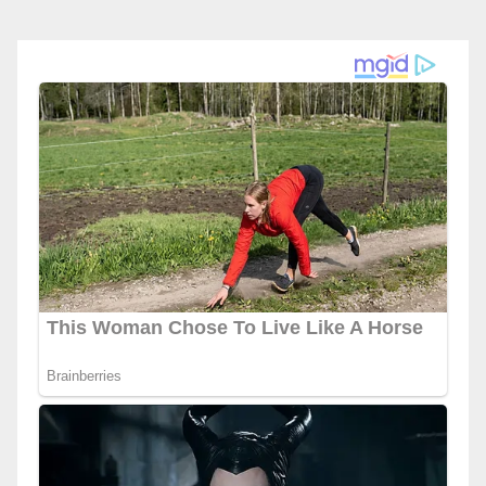
будала од мене