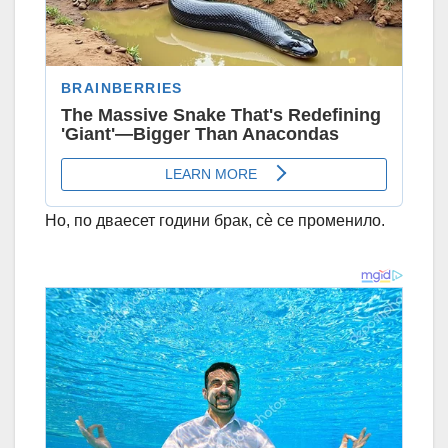
Но, по дваесет години брак, сè се променило.