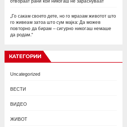
отвораат рани кои никогаш не зараснуваат
„Го сакам своето дете, но го мразам животот што
го живеам затоа што сум мајка: Да можев
повторно да бирам – сигурно никогаш немаше
да родам.“
КАТЕГОРИИ
Uncategorized
ВЕСТИ
ВИДЕО
ЖИВОТ