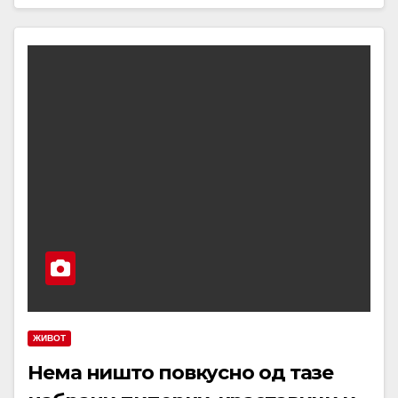
ЖИВОТ
Нема ништо повкусно од тазе