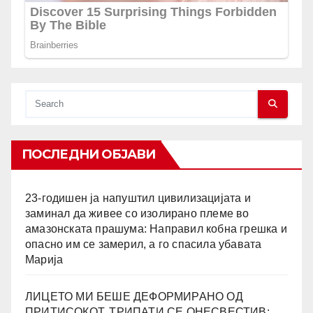
ПОСЛЕДНИ ОБЈАВИ
23-годишен ја напуштил цивилизацијата и
заминал да живее со изолирано племе во
амазонската прашума: Направил кобна грешка и
опасно им се замерил, а го спасила убавата
Марија
ЛИЦЕТО МИ БЕШЕ ДЕФОРМИРАНО ОД
ПРИТИСОКОТ, ТРИПАТИ СЕ ОНЕСВЕСТИВ: