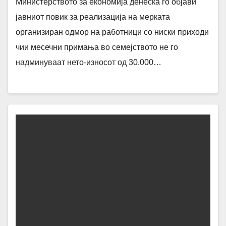
Министерството за економија денеска го објави
јавниот повик за реализација на мерката
организиран одмор на работници со ниски приходи
чии месечни примања во семејството не го
надминуваат нето-износот од 30.000…