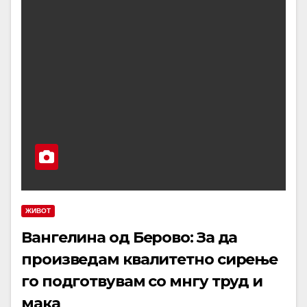
ЖИВОТ
Вангелина од Берово: За да
произведам квалитетно сирење
го подготвувам со мнгу труд и
мака