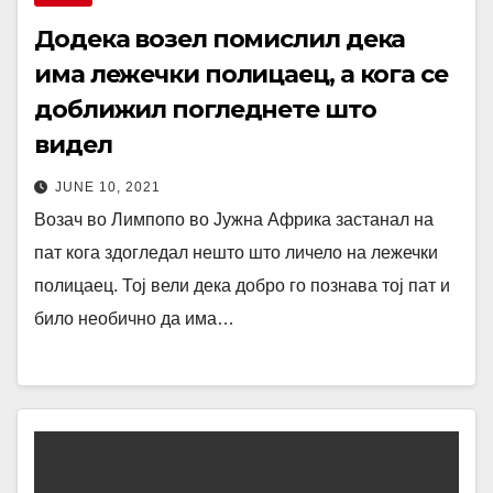
Додека возел помислил дека
има лежечки полицаец, а кога се
доближил погледнете што
видел
JUNE 10, 2021
Возач во Лимпопо во Јужна Африка застанал на
пат кога здогледал нешто што личело на лежечки
полицаец. Тој вели дека добро го познава тој пат и
било необично да има…