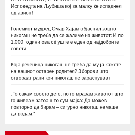
Исповедта на Љубиша кој за малку ќе испаднел
од авион!
Големиот мудрец Омар Хајам објаснил зошто
никогаш не треба да се жалиме на животот: И по
1.000 години ова сè уште е еден од најдобрите
совети
Која реченица никогаш не треба да му ја кажете
на вашиот остарен родител? Зборови што
отвораат рани кои никогаш не зараснуваат
„Го сакам своето дете, но го мразам животот што
го живеам затоа што сум мајка: Да можев
повторно да бирам – сигурно никогаш немаше
да родам.“