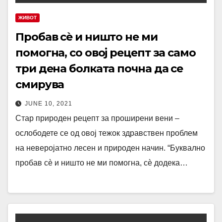
ЖИВОТ
Пробав сè и ништо не ми
помогна, со овој рецепт за само
три дена болката почна да се
смирува
JUNE 10, 2021
Стар природен рецепт за проширени вени –
ослободете се од овој тежок здравствен проблем
на неверојатно лесен и природен начин. “Буквално
пробав сè и ништо не ми помогна, сè додека…