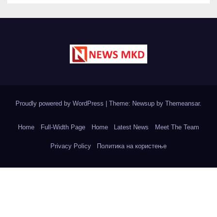
Proudly powered by WordPress
|
Theme: Newsup by
Themeansar
.
Home
Full-Width Page
Home
Latest News
Meet The Team
Privacy Policy
Политика на користење