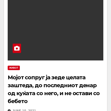
ЖИВОТ
Мојот сопруг ја зеде целата
заштеда, до последниот денар
од куќата со него, и не остави со
бебето
JUNE 10, 2021