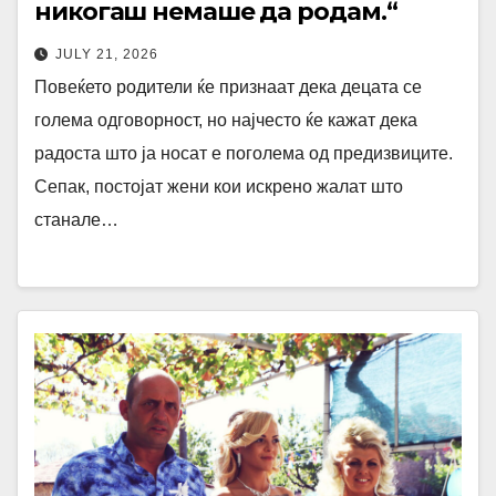
никогаш немаше да родам.“
JULY 21, 2026
Повеќето родители ќе признаат дека децата се
голема одговорност, но најчесто ќе кажат дека
радоста што ја носат е поголема од предизвиците.
Сепак, постојат жени кои искрено жалат што
станале…