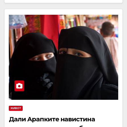
ЖИВОТ
Дали Арапките навистина