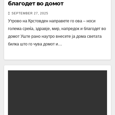
благодет во домот
SEPTEMBER 27, 2025
Утрово на Крстовден направете го ова – носи
голема среќа, здравје, мир, напредок и благодет во
домот Уште рано наутро внесете ја дома светата
билка што го чува домот и…