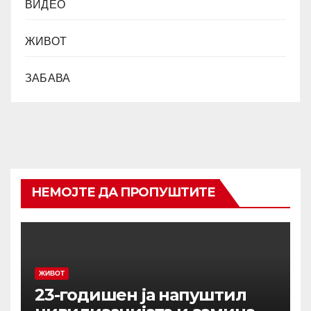
ВИДЕО
ЖИВОТ
ЗАБАВА
НЕМОЈТЕ ДА ПРОПУШТИТЕ
ЖИВОТ
23-годишен ја напуштил