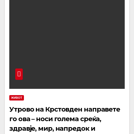
ЖИВОТ
Утрово на Крстовден направете
го ова – носи голема среќа,
здравје, мир, напредок и