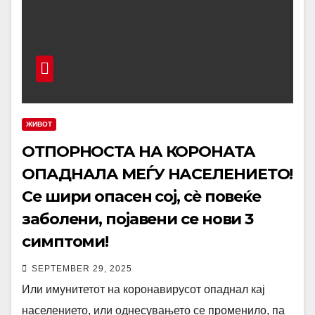
ЖИВОТ
ОТПОРНОСТА НА КОРОНАТА
ОПАДНАЛА МЕЃУ НАСЕЛЕНИЕТО!
Се шири опасен сој, сè повеќе
заболени, појавени се нови 3
симптоми!
SEPTEMBER 29, 2025
Или имунитетот на коронавирусот опаднал кај
населението, или однесувањето се променило, па