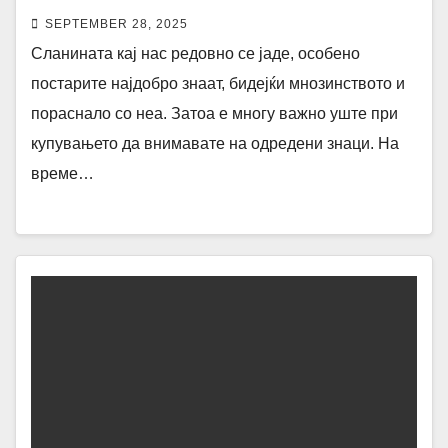
SEPTEMBER 28, 2025
Сланината кај нас редовно се јаде, особено
постарите најдобро знаат, бидејќи мнозинството и
пораснало со неа. Затоа е многу важно уште при
купувањето да внимавате на одредени знаци. На
време…