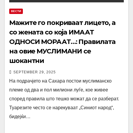
ВЕСТИ
Мажите го покриваат лицето, а
со жената со која ИМААТ
ОДНОСИ МОРААТ…: Правилата
на овие МУСЛИМАНИ се
шокантни
SEPTEMBER 29, 2025
На подрачјето на Сахара постои муслиманско
племе од два и пол милиони луѓе, кое живее
според правила што тешко можат да се разберат.
Туарезите често се нарекуваат „Синиот народ“,
бидејќи…