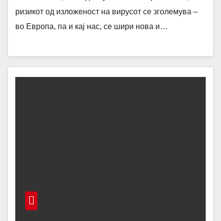
ризикот од изложеност на вирусот се зголемува –
во Европа, па и кај нас, се шири нова и…