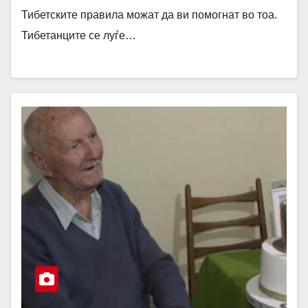
Тибетските правила можат да ви помогнат во тоа.
Тибетанците се луѓе…