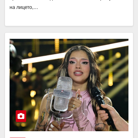
на лицето,…