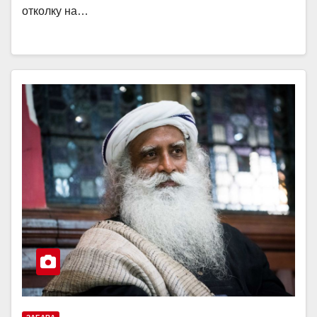
отколку на…