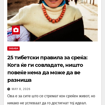
ЗАБАВА
25 тибетски правила за среќа:
Кога ќе ги совладате, ништо
повеќе нема да може да ве
разниша
MAY 8, 2026
Ова е за сите што се стремат кон среќен живот, но
никако не успеваат да го достигнат тој идеал.