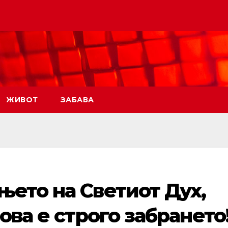
ЖИВОТ
ЗАБАВА
њето на Светиот Дух,
 ова е строго забрането