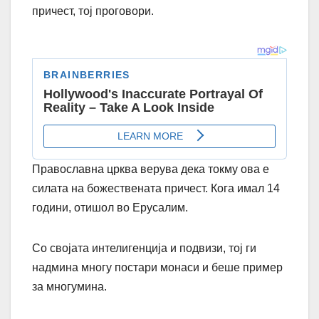
причест, тој проговори.
Православна црква верува дека токму ова е
силата на божествената причест. Кога имал 14
години, отишол во Ерусалим.
Со својата интелигенција и подвизи, тој ги
надмина многу постари монаси и беше пример
за многумина.