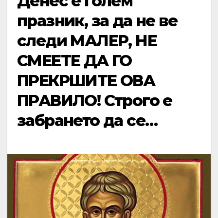
Денес е голем
празник, за да не ве
следи МАЛЕР, НЕ
СМЕЕТЕ ДА ГО
ПРЕКРШИТЕ ОВА
ПРАВИЛО! Строго е
забрането да се…