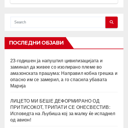
ПОСЛЕДНИ ОБЈАВИ
23-годишен ја напуштил цивилизацијата и
заминал да живее со изолирано племе во
амазонската прашума: Направил кобна грешка и
опасно им се замерил, а го спасила убавата
Марија
ЛИЦЕТО МИ БЕШЕ ДЕФОРМИРАНО ОД
ПРИТИСОКОТ, ТРИПАТИ СЕ ОНЕСВЕСТИВ:
Исповедта на Љубиша кој за малку ќе испаднел
од авион!