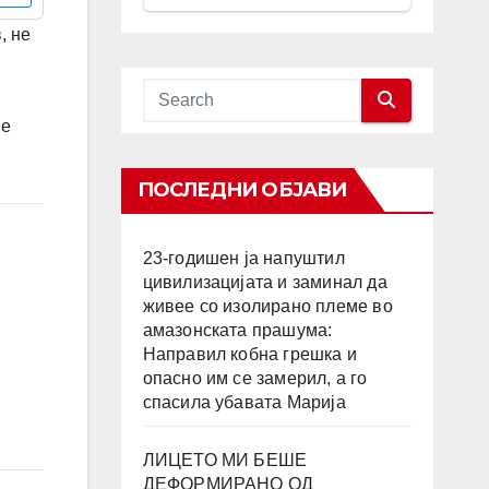
, не
Не
ПОСЛЕДНИ ОБЈАВИ
23-годишен ја напуштил
цивилизацијата и заминал да
живее со изолирано племе во
амазонската прашума:
Направил кобна грешка и
опасно им се замерил, а го
спасила убавата Марија
ЛИЦЕТО МИ БЕШЕ
ДЕФОРМИРАНО ОД