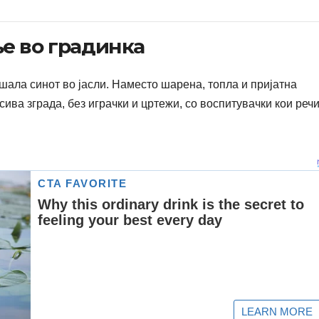
е во градинка
шала синот во јасли. Наместо шарена, топла и пријатна
ива зграда, без играчки и цртежи, со воспитувачки кои реч