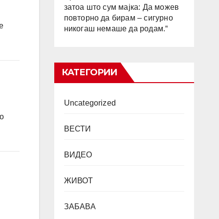
затоа што сум мајка: Да можев
повторно да бирам – сигурно
е
никогаш немаше да родам.“
КАТЕГОРИИ
Uncategorized
но
ВЕСТИ
ВИДЕО
ЖИВОТ
ЗАБАВА