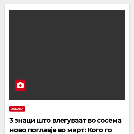
ЗАБАВА
3 знаци што влегуваат во сосема
ново поглавје во март: Кого го