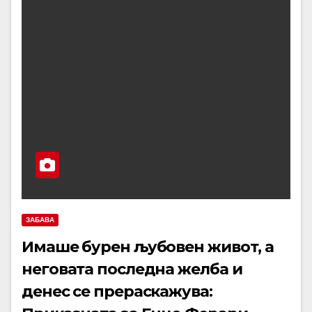
ЗАБАВА
Имаше бурен љубовен живот, а
неговата последна желба и
денес се прераскажува: