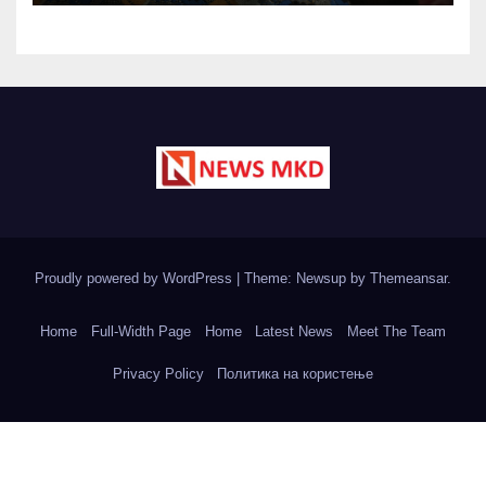
кои никогаш не
зараснуваат
Proudly powered by WordPress
|
Theme: Newsup by
Themeansar
.
Home
Full-Width Page
Home
Latest News
Meet The Team
Privacy Policy
Политика на користење