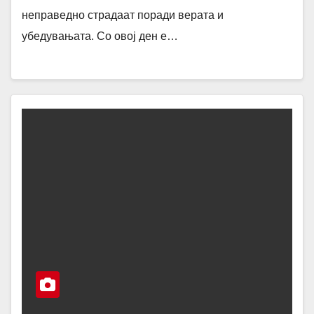
неправедно страдаат поради верата и
убедувањата. Со овој ден е…