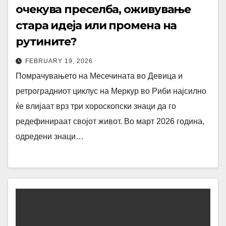
очекува преселба, оживување
стара идеја или промена на
рутините?
FEBRUARY 19, 2026
Помрачувањето на Месечината во Девица и
ретроградниот циклус на Меркур во Риби најсилно
ќе влијаат врз три хороскопски знаци да го
редефинираат својот живот. Во март 2026 година,
одредени знаци…