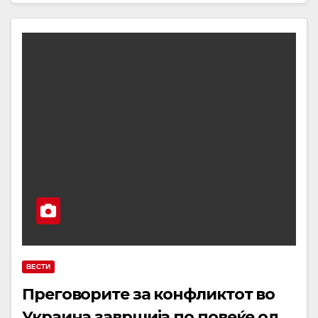
ВЕСТИ
Преговорите за конфликтот во
Украина завршија по повеќе од