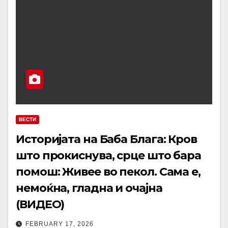
ВЕСТИ
Историјата на Баба Блага: Кров
што прокиснува, срце што бара
помош: Живее во пекол. Сама е,
немоќна, гладна и очајна
(ВИДЕО)
FEBRUARY 17, 2026