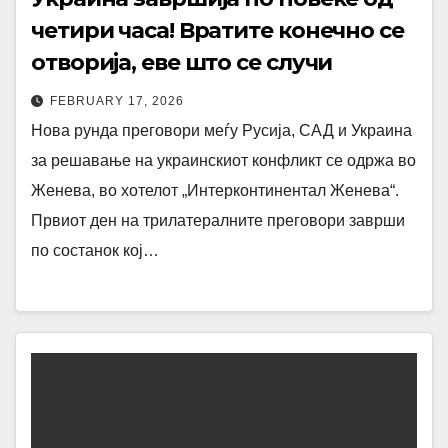
четири часа! Вратите конечно се
отворија, еве што се случи
FEBRUARY 17, 2026
Нова рунда преговори меѓу Русија, САД и Украина
за решавање на украинскиот конфликт се одржа во
Женева, во хотелот „Интерконтинентал Женева“.
Првиот ден на трилатералните преговори заврши
по состанок кој…