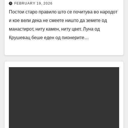
FEBRUARY 19, 2026
Постои старо правило што се почитува во народот
и кое вели дека не смеете ништо да земете од
манастирот, ниту камен, ниту цвет. Луна од
Крушевац беше еден од пионерите…