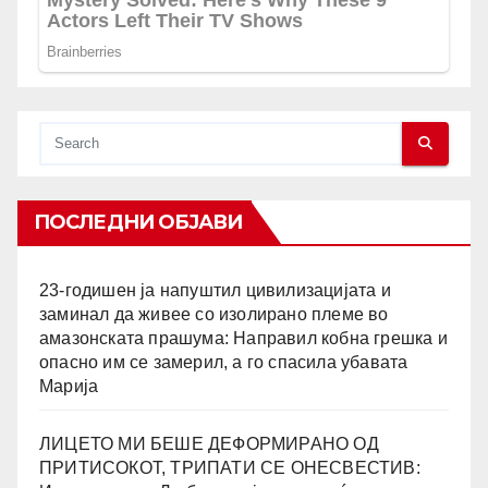
ПОСЛЕДНИ ОБЈАВИ
23-годишен ја напуштил цивилизацијата и
заминал да живее со изолирано племе во
амазонската прашума: Направил кобна грешка и
опасно им се замерил, а го спасила убавата
Марија
ЛИЦЕТО МИ БЕШЕ ДЕФОРМИРАНО ОД
ПРИТИСОКОТ, ТРИПАТИ СЕ ОНЕСВЕСТИВ: