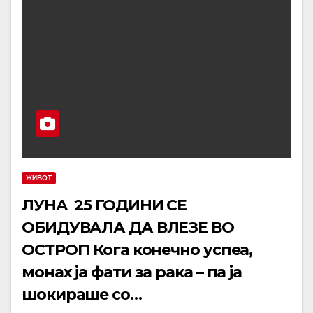
ЖИВОТ
ЛУНА 25 ГОДИНИ СЕ
ОБИДУВАЛА ДА ВЛЕЗЕ ВО
ОСТРОГ! Кога конечно успеа,
монах ја фати за рака – па ја
шокираше со…