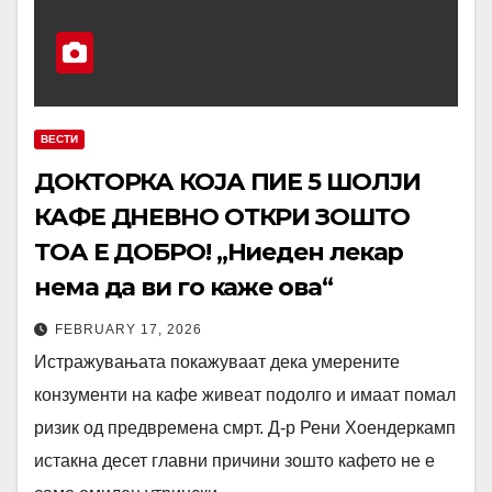
ВЕСТИ
ДОКТОРКА КОЈА ПИЕ 5 ШОЛЈИ
КАФЕ ДНЕВНО ОТКРИ ЗОШТО
ТОА Е ДОБРО! „Ниеден лекар
нема да ви го каже ова“
FEBRUARY 17, 2026
Истражувањата покажуваат дека умерените
конзументи на кафе живеат подолго и имаат помал
ризик од предвремена смрт. Д-р Рени Хоендеркамп
истакна десет главни причини зошто кафето не е